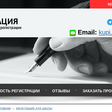
Email:
kupi
ОСТЬ РЕГИСТРАЦИИ
ОТЗЫВЫ
ЗАКАЗАТЬ ПРО
Главная
регистрация для школы