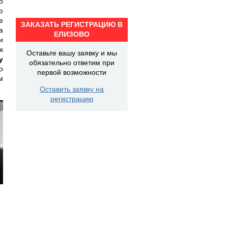
о
ю
е
ЗАКАЗАТЬ РЕГИСТРАЦИЮ В
а
ЕЛИЗОВО
и
к
Оставьте вашу заявку и мы
у
обязательно ответим при
о
первой возможности
м
Оставить заявку на
регистрацию